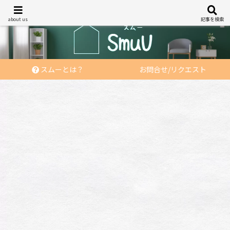
あなたの「住む」を応援する
about us
記事を検索
スムーとは？
お問合せ/リクエスト