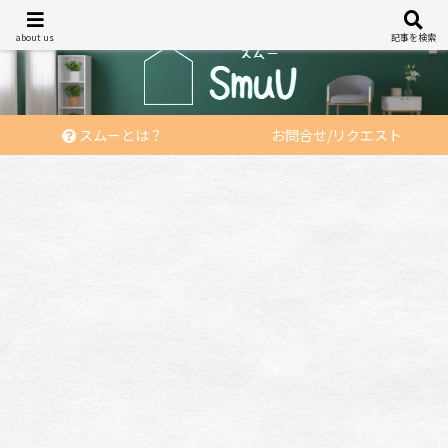
あなたの「住む」を応援する
about us
記事を検索
スムーとは？
お問合せ/リクエスト