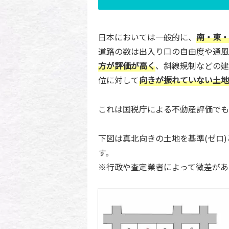
日本においては一般的に、
南・東・
道路の数は出入り口の自由度や通風
方が評価が高く
、斜線規制などの建
位に対して
向きが振れていない土地
これは国税庁による不動産評価でも
下図は真北向きの土地を基準(ゼロ
す。
※行政や査定業者によって微差があ