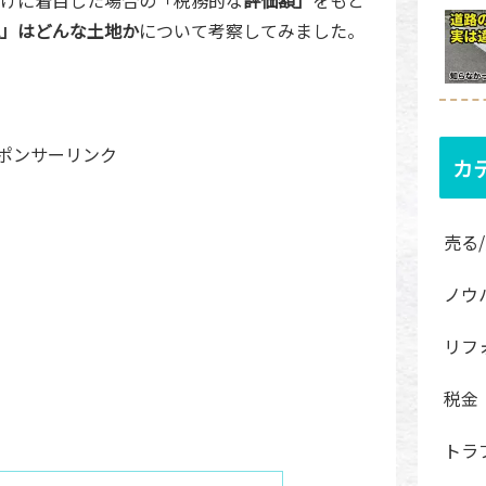
」はどんな土地か
について考察してみました。
ポンサーリンク
カ
売る
ノウ
リフ
税金
トラ