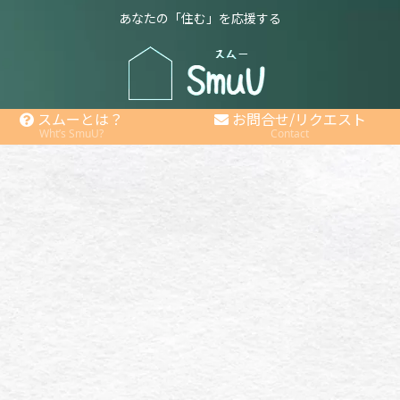
あなたの「住む」を応援する
スムーとは？
お問合せ/リクエスト
Wht’s SmuU?
Contact