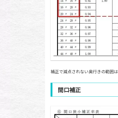
補正で減点されない奥行きの範囲は
間口補正