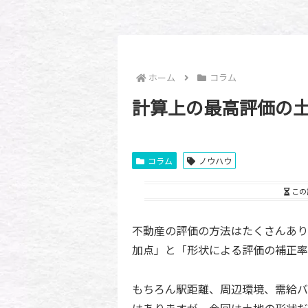
ホーム
コラム
計算上の最高評価の
コラム
ノウハウ
この
不動産の評価の方法はたくさんあり
加点」と「形状による評価の補正率
もちろん駅距離、周辺環境、需給バ
はありますが、今回は土地の形状だ