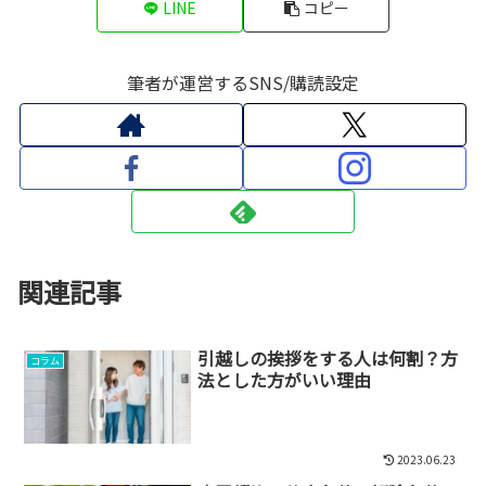
LINE
コピー
筆者が運営するSNS/購読設定
関連記事
引越しの挨拶をする人は何割？方
コラム
法とした方がいい理由
2023.06.23