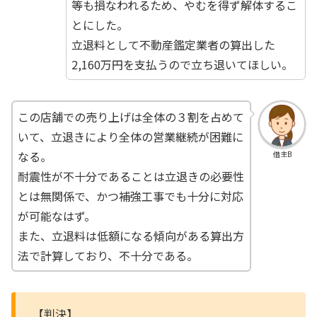
等も損なわれるため、やむを得ず解体するこ
とにした。
立退料として不動産鑑定業者の算出した
2,160万円を支払うので立ち退いてほしい。
この店舗での売り上げは全体の３割を占めて
いて、立退きにより全体の営業継続が困難に
なる。
借主B
耐震性が不十分であることは立退きの必要性
とは無関係で、かつ補強工事でも十分に対応
が可能なはず。
また、立退料は低額になる傾向がある算出方
法で計算しており、不十分である。
【判決】