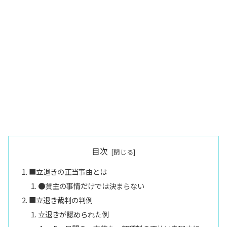
目次
■立退きの正当事由とは
●貸主の事情だけでは決まらない
■立退き裁判の判例
立退きが認められた例