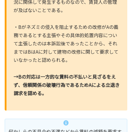
況に関係して発生するものなので、賃貸人の管理
が及ばないことである。
・Bがネズミの侵入を阻止するための改修がAの義
務であるとする主張やその具体的処置内容につい
て主張したのは本訴訟後であったことから、それ
まではBはAに対して建物の改修に関して要求して
いなかったと認められる。
→Bの対応は一方的な賃料の不払いと見ざるをえ
ず、信頼関係の破壊行為であるためAによる立退き
請求を認める。
何かしらの不具合や不満などから賃料の減額を要求す