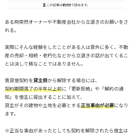
この記事は
約9分
で読めます。
ある時突然オーナーや不動産会社から立退きのお願いをさ
れる。
実際にそんな経験をしたことがある人は意外に多く、不動
産の売却・相続・老朽化などから立退きの話が出てくるこ
とは決して稀なことではありません。
賃貸借契約を
貸主側
から解除する場合には、
契約期間満了の半年以上前
に「更新拒絶」や「解約の通
知」を借主に提出することに加えて、
貸主がその建物や土地を必要とする
正当事由が必要
になり
ます。
※正当な事由があったとしても契約を解除されたら借主は