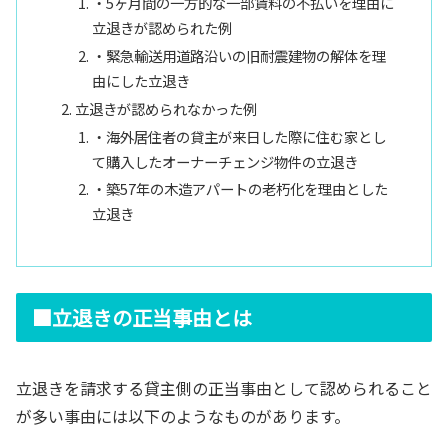
・5ヶ月間の一方的な一部賃料の不払いを理由に
立退きが認められた例
・緊急輸送用道路沿いの旧耐震建物の解体を理
由にした立退き
立退きが認められなかった例
・海外居住者の貸主が来日した際に住む家とし
て購入したオーナーチェンジ物件の立退き
・築57年の木造アパートの老朽化を理由とした
立退き
■立退きの正当事由とは
立退きを請求する貸主側の正当事由として認められること
が多い事由には以下のようなものがあります。