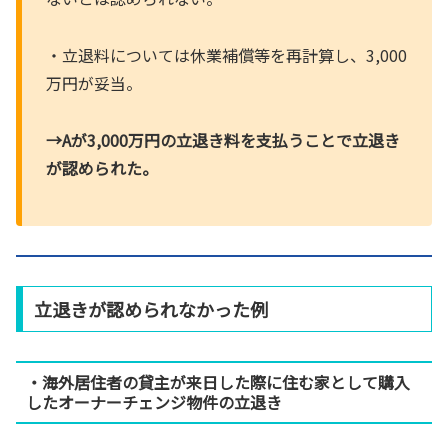
・立退料については休業補償等を再計算し、3,000
万円が妥当。
→Aが3,000万円の立退き料を支払うことで立退き
が認められた。
立退きが認められなかった例
・海外居住者の貸主が来日した際に住む家として購入
したオーナーチェンジ物件の立退き