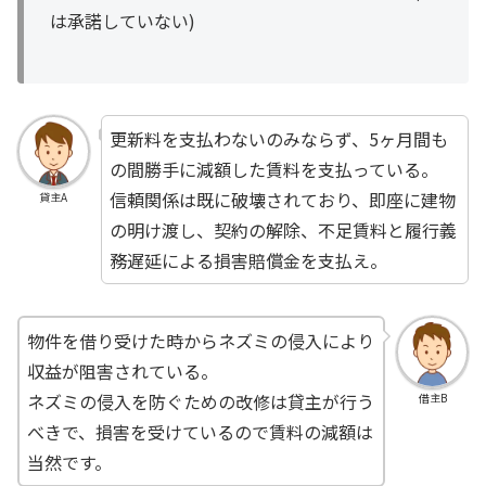
は承諾していない)
更新料を支払わないのみならず、5ヶ月間も
の間勝手に減額した賃料を支払っている。
信頼関係は既に破壊されており、即座に建物
貸主A
の明け渡し、契約の解除、不足賃料と履行義
務遅延による損害賠償金を支払え。
物件を借り受けた時からネズミの侵入により
収益が阻害されている。
ネズミの侵入を防ぐための改修は貸主が行う
借主B
べきで、損害を受けているので賃料の減額は
当然です。