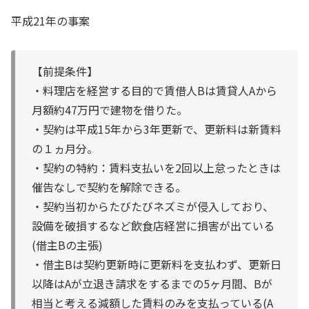
平成21年の事案
【前提条件】
・料理店を経営する目的で賃借人Bは賃貸人Aから
月額約47万円で建物を借りた。
・契約は平成15年から3年更新で、更新料は新賃料
の１ヵ月分。
・契約の特約：賃料支払いを2回以上怠ったときは
催告なしで契約を解除できる。
・契約当初からたびたびネズミが侵入しており、
設備を破損するなど飲食店経営に損害が出ている
(借主Bの主張)
・借主Bは契約更新時に更新料を支払わず、更新日
以降はAが立退き請求をするまでの5ヶ月間、Bが
相当と考える減額した賃料のみを支払っている(A