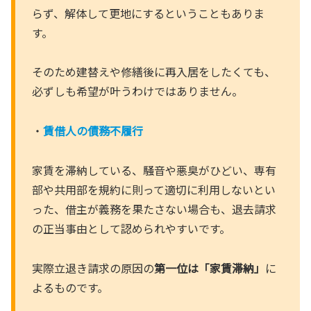
らず、解体して更地にするということもありま
す。
そのため建替えや修繕後に再入居をしたくても、
必ずしも希望が叶うわけではありません。
・
賃借人の債務不履行
家賃を滞納している、騒音や悪臭がひどい、専有
部や共用部を規約に則って適切に利用しないとい
った、借主が義務を果たさない場合も、退去請求
の正当事由として認められやすいです。
実際立退き請求の原因の
第一位は「家賃滞納」
に
よるものです。