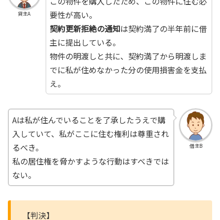
この物件を購入したため、この物件に住む必
要性が高い。
貸主A
契約更新拒絶の通知
は契約満了の半年前に借
主に提出している。
物件の明渡しと共に、契約満了から明渡しま
でに私が住めなかった分の使用損害金を支払
え。
Aは私が住んでいることを了承したうえで購
入していて、私がここに住む権利は尊重され
るべき。
借主B
私の居住権を脅かすような行動はすべきでは
ない。
【判決】