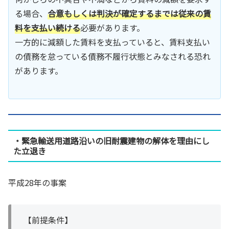
る場合、
合意もしくは判決が確定するまでは従来の賃
料を支払い続ける
必要があります。
一方的に減額した賃料を支払っていると、賃料支払い
の債務を怠っている債務不履行状態とみなされる恐れ
があります。
・緊急輸送用道路沿いの旧耐震建物の解体を理由にし
た立退き
平成28年の事案
【前提条件】