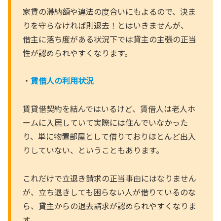
家賃の滞納額や違法の度合いにもよるので、決ま
りを守らなければ則退去！とはいきませんが、
借主に落ち度がある状況下では貸主の主張の正当
性が認められやすくなります。
・
賃借人の利用状況
賃貸借契約を結んではいるけど、賃借人は老人ホ
ームに入居していて実際には住んでいなかった
り、単に物置部屋として借りておりほとんど出入
りしていない、ということもあります。
これだけで立退き請求の正当事由にはなりません
が、立ち退きしても困らない人が借りているのな
ら、貸主からの退去請求が認められやすくなりま
す。