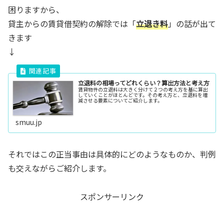
困りますから、
貸主からの賃貸借契約の解除では「
立退き料
」の話が出て
きます
↓
立退料の相場ってどれくらい？算出方法と考え方
賃貸物件の立退料は大きく分けて２つの考え方を基に算出
していくことがほとんどです。その考え方と、立退料を増
減させる要素についてご紹介します。
smuu.jp
それではこの正当事由は具体的にどのようなものか、判例
も交えながらご紹介します。
スポンサーリンク