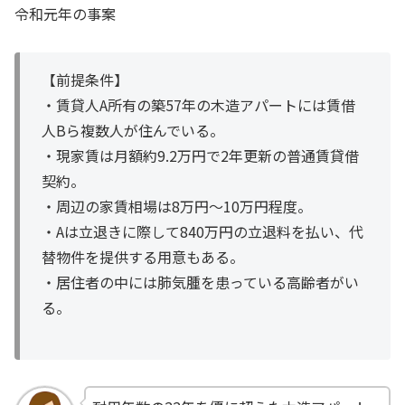
令和元年の事案
【前提条件】
・賃貸人A所有の築57年の木造アパートには賃借
人Bら複数人が住んでいる。
・現家賃は月額約9.2万円で2年更新の普通賃貸借
契約。
・周辺の家賃相場は8万円～10万円程度。
・Aは立退きに際して840万円の立退料を払い、代
替物件を提供する用意もある。
・居住者の中には肺気腫を患っている高齢者がい
る。