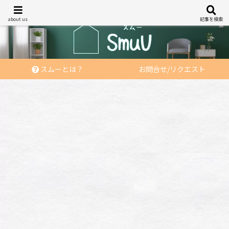
あなたの「住む」を応援する
about us
記事を検索
スムーとは？
お問合せ/リクエスト