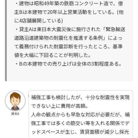
・建物は昭和49年築の鉄筋コンクリート造で、借
主Bは本建物で20年以上営業活動をしている。(他
に4店舗展開している)
・貸主Aは東日本大震災後に施行された「緊急輸送
道路沿道建築物の耐震化を推進する条例」によっ
て義務付けられた耐震診断を行ったところ、基準
値を大幅に下回ることが判明した。
・Bの本建物での売り上げは全体の3割程度ある。
補強工事も検討したが、十分な耐震性を実現
できない上に費用が高額。
人命の観点からも早急な対応が必要だが、補
貸主A
強工事では多くの筋交い等を入れる関係でデ
ッドスペースが生じ、賃貸面積が減少し採光