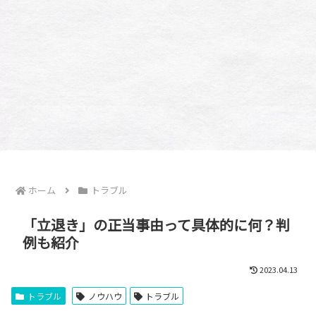
ホーム
トラブル
「立退き」の正当事由って具体的に何？判
例も紹介
2023.04.13
トラブル
ノウハウ
トラブル