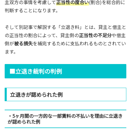
主双方の事情を考慮して
正当性の度合い
(割合)を総合的に
判断することになります。
そして別記事で解説する「立退き料」とは、貸主と借主と
の正当性の割合によって、貸主側の
正当性の不足分
や借主
側が
被る損失
を補完するために支払われるものとされてい
ます。
■立退き裁判の判例
立退きが認められた例
・5ヶ月間の一方的な一部賃料の不払いを理由に立退き
が認められた例