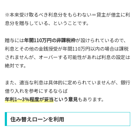
※本来受け取るべき利息分をもらわない＝貸主が借主に利
息分を贈与している、ということです。
贈与には
年間110万円の非課税枠
が設けられているので、
利息とその他の金銭授受が年間110万円以内の場合は課税
されませんが、オーバーする可能性があれば利息の設定は
絶対です。
また、適当な利息は具体的に定められていませんが、銀行
借り入れを参考にするならば
年利1～3％程度が妥当
という意見
もあります。
住み替えローンを利用