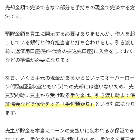
売却金額で完済できない部分を手持ちの現金で完済する方
法です。
預貯金額を買主に開示する必要はありませんが、借入を起
こしている銀行と仲介担当者と打ち合わせをし、引き渡し
前に返済用口座(物件代金の振込先口座)に入金をしておく
などの準備が必要になります。
なお、いくら手元の現金があるからといってオーバーロー
ン(債務超過状態ともいう)での売却には違いないため、売
買契約時に買主から受け取る
手付金は、引き渡し時まで保
証協会などで保全をする「
手付預かり
」
という対応になり
ます。
売主が貯金を本当にローンの支払いに使われるか保証でき
ないため、手付金の持ち逃げ防止のために手付金を第三者