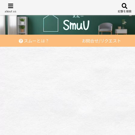
あなたの「住む」を応援する
about us
記事を検索
スムーとは？
お問合せ/リクエスト