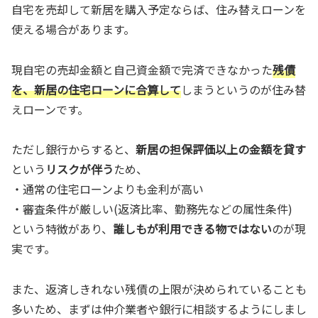
自宅を売却して新居を購入予定ならば、住み替えローンを
使える場合があります。
現自宅の売却金額と自己資金額で完済できなかった
残債
を、新居の住宅ローンに合算して
しまうというのが住み替
えローンです。
ただし銀行からすると、
新居の担保評価以上の金額を貸す
という
リスクが伴う
ため、
・通常の住宅ローンよりも金利が高い
・審査条件が厳しい(返済比率、勤務先などの属性条件)
という特徴があり、
誰しもが利用できる物ではない
のが現
実です。
また、返済しきれない残債の上限が決められていることも
多いため、まずは仲介業者や銀行に相談するようにしまし