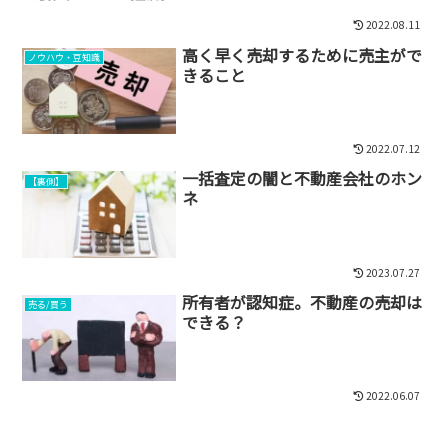
2022.08.11
高く早く売却するために売主がで
ノウハウ・豆知識
きること
2022.07.12
一括査定の闇と不動産会社のホン
【裏側】
ネ
2023.07.27
所有者が認知症。不動産の売却は
売る/買う
できる？
2022.06.07