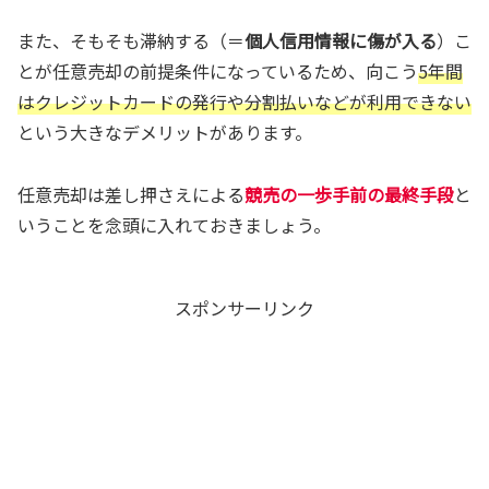
また、そもそも滞納する（＝
個人信用情報に傷が入る
）こ
とが任意売却の前提条件になっているため、向こう
5年間
はクレジットカード
の
発行
や分割払いなどが利用できない
という大きなデメリットがあります。
任意売却は差し押さえによる
競売の一歩手前の最終手段
と
いうことを念頭に入れておきましょう。
スポンサーリンク