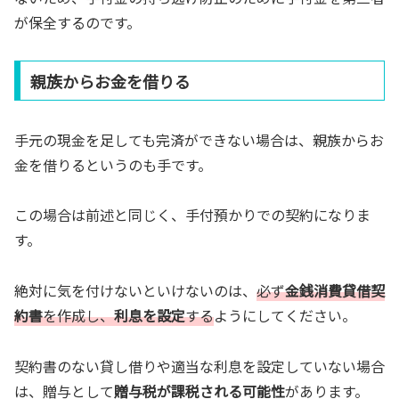
が保全するのです。
親族からお金を借りる
手元の現金を足しても完済ができない場合は、親族からお
金を借りるというのも手です。
この場合は前述と同じく、手付預かりでの契約になりま
す。
絶対に気を付けないといけないのは、
必ず
金銭消費貸借契
約書
を作成し、
利息を設定
する
ようにしてください。
契約書のない貸し借りや適当な利息を設定していない場合
は、贈与として
贈与税が課税される可能性
があります。