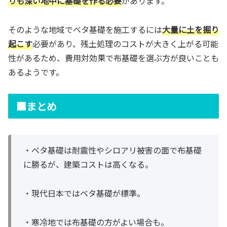
りも深い地中に基礎を作る必要
があります。
そのような地域でベタ基礎を施工するには
大量に土を掘り
起こす
必要があり、残土処理のコストが大きく上がる可能
性があるため、費用対効果で布基礎を選ぶ方が良いことも
あるようです。
■まとめ
・ベタ基礎は耐震性やシロアリ被害の面で布基礎
に勝るが、建築コストは高くなる。
・現代日本ではベタ基礎が標準。
・寒冷地では布基礎の方がよい場合も。