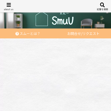
あなたの「住む」を応援する
about us
記事を検索
スムーとは？
お問合せ/リクエスト