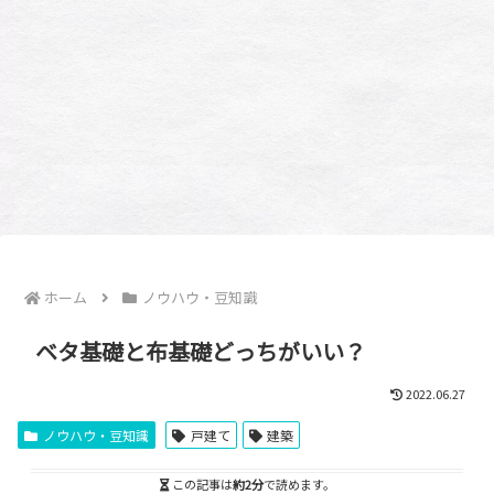
ホーム
ノウハウ・豆知識
ベタ基礎と布基礎どっちがいい？
2022.06.27
ノウハウ・豆知識
戸建て
建築
この記事は
約2分
で読めます。