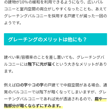
の建物が10％の緩和を利用できるようになり、広いバル
コニーと室内空間の両立がしやすくなったことも、あえて
グレーチングバルコニーを採用する戸建てが減った一因の
ようです。
グレーチングのメリットは他にも？
建ぺい率/容積率のことを差し置いても、グレーチングバ
ルコニーには
階下に光が届く
という大きなメリットがあり
ます。
例えば
ロの字
や
コの字
の戸建てで中庭空間がある場合、通
常のバルコニーでは階下が暗くなってしまいますが、グレ
ーチングバルコニーであれば光が透過されるので、
庭や一
階部分が暗くならずにすみます。