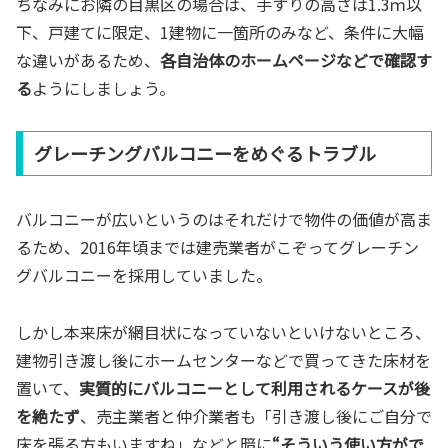
ちなみにお隣の目黒区の場合は、手すりの高さは1.3ｍ以
下、戸建てに限定、1建物に一箇所のみなど、条件に大幅
な違いがあるため、
各自治体のホームページなどで確認す
る
ようにしましょう。
グレーチングバルコニーをめぐるトラブル
バルコニーが広いというのはそれだけで物件の価値が高ま
るため、2016年頃までは建売業者がこぞってグレーチン
グバルコニーを採用していました。
しかし本来床が網目状になっていないといけないところ、
建物引き渡し後にホームセンターなどで買ってきた床材を
置いて、
実質的にバルコニーとして利用されるケースが後
を絶たず
、売主業者と仲介業者も「引き渡し後にご自分で
床を張る方もいますね」などと暗に
“そういう使い方がで