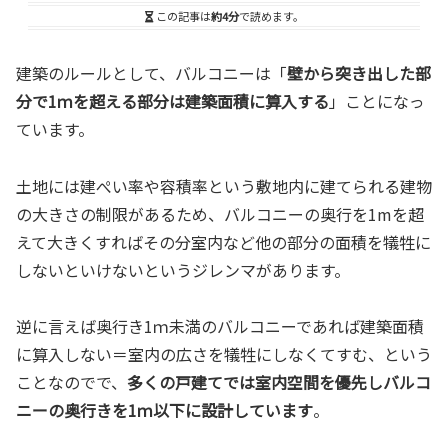
この記事は
約4分
で読めます。
建築のルールとして、バルコニーは「
壁から突き出した部
分で1ｍを超える部分は建築面積に算入する
」ことになっ
ています。
土地には建ぺい率や容積率という敷地内に建てられる建物
の大きさの制限があるため、バルコニーの奥行を1mを超
えて大きくすればその分室内など他の部分の面積を犠牲に
しないといけないというジレンマがあります。
逆に言えば奥行き1ｍ未満のバルコニーであれば建築面積
に算入しない＝室内の広さを犠牲にしなくてすむ、という
ことなのでで、
多くの戸建てでは室内空間を優先しバルコ
ニーの奥行きを1ｍ以下に設計しています
。