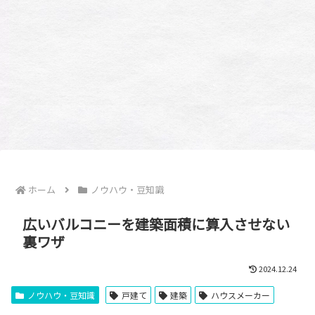
ホーム
ノウハウ・豆知識
広いバルコニーを建築面積に算入させない
裏ワザ
2024.12.24
ノウハウ・豆知識
戸建て
建築
ハウスメーカー