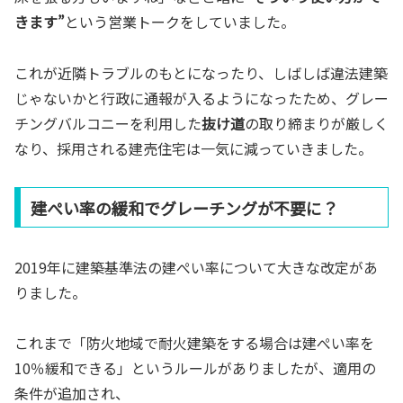
きます”
という営業トークをしていました。
これが近隣トラブルのもとになったり、しばしば違法建築
じゃないかと行政に通報が入るようになったため、グレー
チングバルコニーを利用した
抜け道
の取り締まりが厳しく
なり、採用される建売住宅は一気に減っていきました。
建ぺい率の緩和でグレーチングが不要に？
2019年に建築基準法の建ぺい率について大きな改定があ
りました。
これまで「防火地域で耐火建築をする場合は建ぺい率を
10％緩和できる」というルールがありましたが、適用の
条件が追加され、