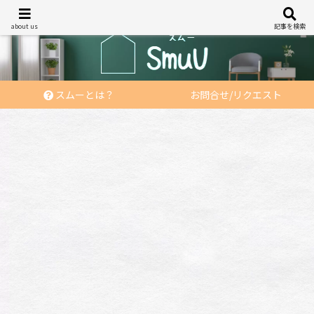
あなたの「住む」を応援する
about us
記事を検索
スムーとは？
お問合せ/リクエスト