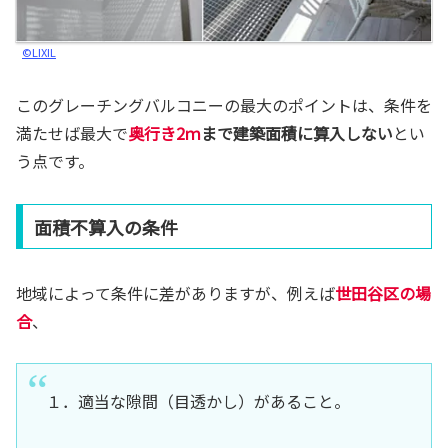
©LIXIL
このグレーチングバルコニーの最大のポイントは、条件を
満たせば最大で
奥行き2ｍ
まで建築面積に算入しない
とい
う点です。
面積不算入の条件
地域によって条件に差がありますが、例えば
世田谷区の場
合
、
１．適当な隙間（目透かし）があること。