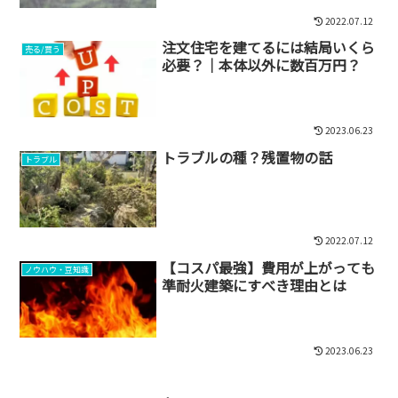
2022.07.12
注文住宅を建てるには結局いくら
売る/買う
必要？｜本体以外に数百万円？
2023.06.23
トラブルの種？残置物の話
トラブル
2022.07.12
【コスパ最強】費用が上がっても
ノウハウ・豆知識
準耐火建築にすべき理由とは
2023.06.23