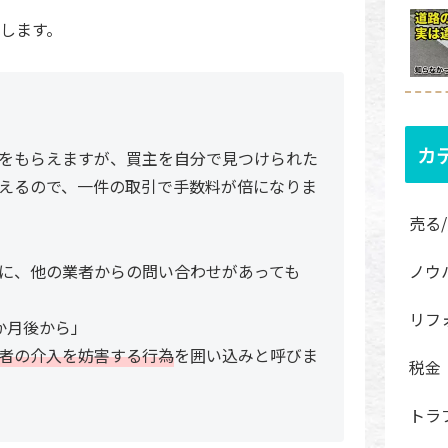
します。
カ
をもらえますが、買主を自分で見つけられた
えるので、一件の取引で手数料が倍になりま
売る
ノウ
めに、他の業者からの問い合わせがあっても
リフ
か月後から」
者の介入を妨害する行為
を囲い込みと呼びま
税金
トラ