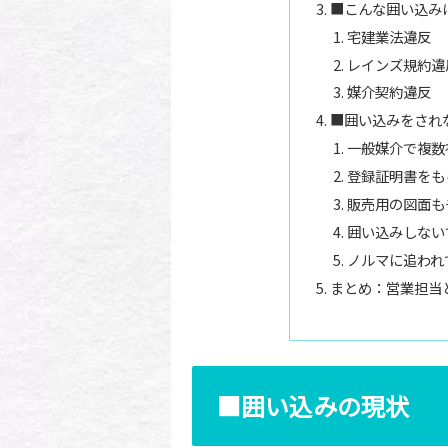
■こんな囲い込み
宅建業法違反
レインズ規約違
媒介契約違反
■囲い込みをされ
一般媒介で複数
登録証明書をも
販売用の図面も
囲い込みしない
ノルマに追われ
まとめ：営業担当
■囲い込みの現状