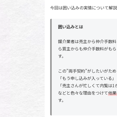
今回は囲い込みの実情について解説
囲い込みとは
媒介業者は売主から仲介手数料
ら買主からも仲介手数料がもら
す。
この”両手契約”がしたいがた
「もう申し込みが入っている」
「売主さんが忙しくて内覧は1
などと色々な理由をつけて
他業
す。