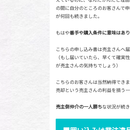
の間に自分のところのお客さんで申
が何回も続きました。
もはや
番手や購入条件に意味はあり
こちらの申し込み書は売主さんへ届
（もし届いていたら、早くて確実性
が売主さんの気持ちでしょう）
こちらのお客さんは当然納得できま
売却という売主さんの利益を損う一
売主側仲介の一人勝ち
な状況が続き