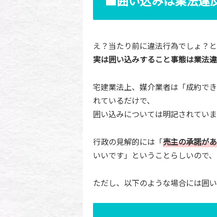
■囲い込みは業法違
え？当たり前に違法行為でしょ？と
実は囲い込みすること事態は業法違
宅建業法上、媒介業者は「成約でき
れているだけで、
囲い込みについては明記されていま
行政の見解的には「
売主の承諾があ
いいです」ということらしいので、
ただし、以下のような場合には囲い