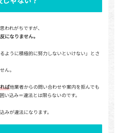
反じゃない？
思われがちですが、
反になりません。
るように積極的に努力しないといけない」とさ
せん。
れば
他業者からの問い合わせや案内を拒んでも
囲い込み＝違法とは限らないのです。
込みが違法になります。