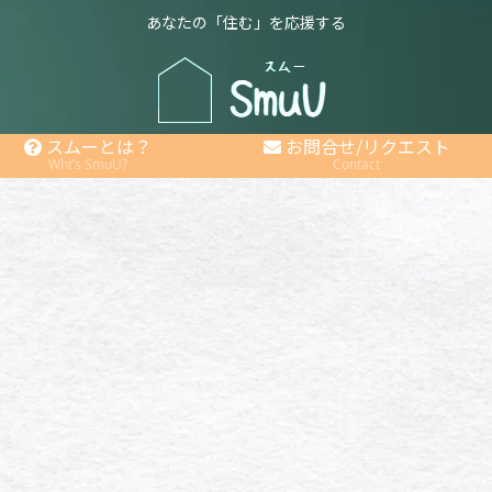
あなたの「住む」を応援する
スムーとは？
お問合せ/リクエスト
Wht’s SmuU?
Contact